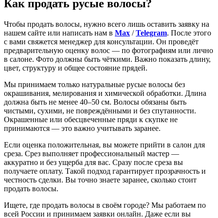
Как продать русые волосы?
Чтобы продать волосы, нужно всего лишь оставить заявку на
нашем сайте или написать нам в
Max
/
Telegram
. После этого
с вами свяжется менеджер для консультации. Он проведёт
предварительную оценку волос — по фотографиям или лично
в салоне. Фото должны быть чёткими. Важно показать длину,
цвет, структуру и общее состояние прядей.
Мы принимаем только натуральные русые волосы без
окрашивания, мелирования и химической обработки. Длина
должна быть не менее 40–50 см. Волосы обязаны быть
чистыми, сухими, не повреждёнными и без спутанности.
Окрашенные или обесцвеченные пряди к скупке не
принимаются — это важно учитывать заранее.
Если оценка положительная, вы можете прийти в салон для
среза. Срез выполняет профессиональный мастер —
аккуратно и без ущерба для вас. Сразу после среза вы
получаете оплату. Такой подход гарантирует прозрачность и
честность сделки. Вы точно знаете заранее, сколько стоит
продать волосы.
Ищете, где продать волосы в своём городе? Мы работаем по
всей России и принимаем заявки онлайн. Даже если вы