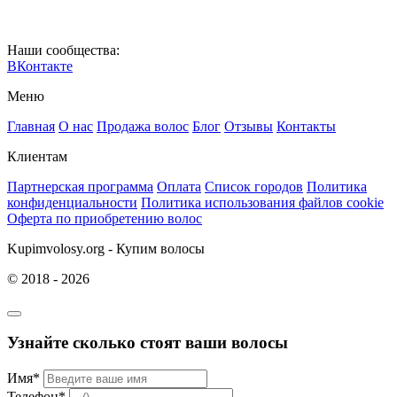
Наши сообщества:
ВКонтакте
Меню
Главная
О нас
Продажа волос
Блог
Отзывы
Контакты
Клиентам
Партнерская программа
Оплата
Список городов
Политика
конфиденциальности
Политика использования файлов cookie
Оферта по приобретению волос
Kupimvolosy.org - Купим волосы
© 2018 - 2026
Узнайте сколько стоят ваши волосы
Имя*
Телефон*